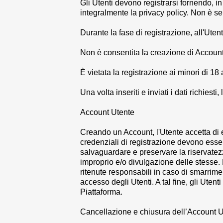
Gli Utenti devono registrarsi fornendo, in 
integralmente la privacy policy. Non è s
Durante la fase di registrazione, all'Utente
Non è consentita la creazione di Account 
È vietata la registrazione ai minori di 18 
Una volta inseriti e inviati i dati richies
Account Utente
Creando un Account, l'Utente accetta di e
credenziali di registrazione devono esse
salvaguardare e preservare la riservate
improprio e/o divulgazione delle stesse
ritenute responsabili in caso di smarriment
accesso degli Utenti. A tal fine, gli Ute
Piattaforma.
Cancellazione e chiusura dell’Account 