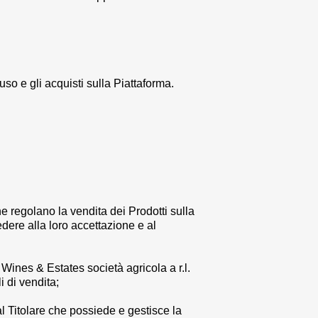
’uso e gli acquisti sulla Piattaforma.
he regolano la vendita dei Prodotti sulla
ere alla loro accettazione e al
 Wines & Estates società agricola a r.l.
i di vendita;
o al Titolare che possiede e gestisce la