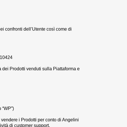
nei confronti dell’Utente così come di
5110424
 dei Prodotti venduti sulla Piattaforma e
 o “WP”)
i vendere i Prodotti per conto di
Angelini
ività di customer support.