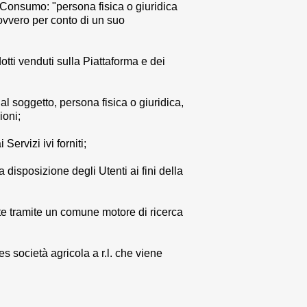
del Consumo: "persona fisica o giuridica
 ovvero per conto di un suo
dotti venduti sulla Piattaforma e dei
o al soggetto, persona fisica o giuridica,
ioni;
Servizi ivi forniti;
a disposizione degli Utenti ai fini della
nte tramite un comune motore di ricerca
 società agricola a r.l.
che viene