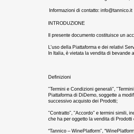
Informazioni di contatto
:
info@tannico.it
INTRODUZIONE
Il presente documento costituisce un accord
L’uso della Piattaforma e dei relativi Serv
In Italia, è vietata la vendita di bevande a
Definizioni
"
Termini e Condizioni generali
", "
Termini
Piattaforma di
DiDemo
, soggette a modi
successivo acquisto dei Prodotti;
"
Contratto
", "
Accordo
" e termini simili, i
che ha per oggetto la vendita di Prodotti
“
Tannico – WinePlatform
", “
WinePlatfor