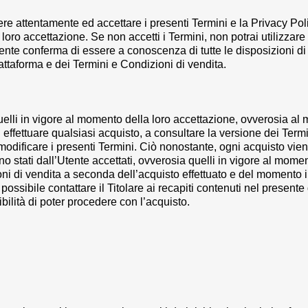
gere attentamente ed accettare i presenti Termini e la Privacy Po
loro accettazione. Se non accetti i Termini, non potrai utilizzare 
Utente conferma di essere a conoscenza di tutte le disposizioni di
Piattaforma e dei Termini e Condizioni di vendita.
uelli in vigore al momento della loro accettazione, ovverosia al
di effettuare qualsiasi acquisto, a consultare la versione dei Term
 di modificare i presenti Termini. Ciò nonostante, ogni acquisto v
 stati dall’Utente accettati, ovverosia quelli in vigore al momen
i di vendita a seconda dell’acquisto effettuato e del momento in
è possibile contattare il Titolare ai recapiti contenuti nel pres
bilità di poter procedere con l’acquisto.