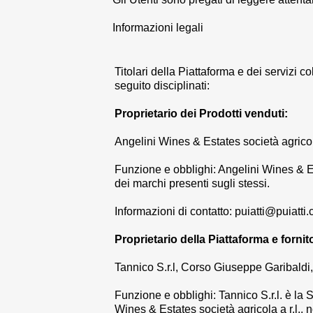
Informazioni legali
Titolari della Piattaforma e dei servizi c
seguito disciplinati:
Proprietario dei Prodotti venduti:
Angelini Wines & Estates società agrico
Funzione e obblighi:
Angelini Wines & Es
dei marchi presenti sugli stessi.
Informazioni di contatto:
puiatti@puiatti
Proprietario della Piattaforma e forni
Tannico S.r.l, Corso Giuseppe Garibaldi,
Funzione e obblighi:
Tannico S.r.l. è la
Wines & Estates società agricola a r.l.
, 