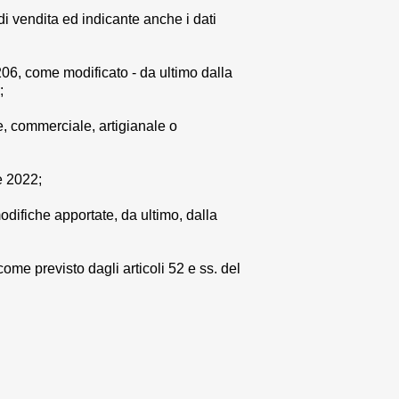
i vendita ed indicante anche i dati
206, come modificato - da ultimo dalla
i;
le, commerciale, artigianale o
e 2022;
odifiche apportate, da ultimo, dalla
 come previsto dagli articoli 52 e ss. del
.