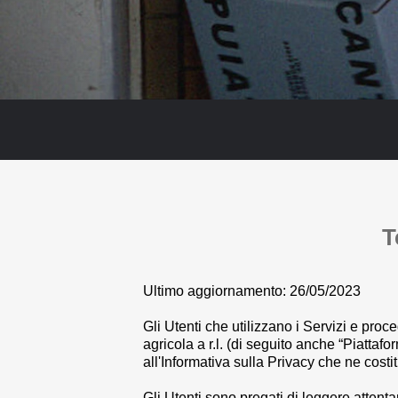
T
Ultimo aggiornamento: 26/05/2023
Gli Utenti che utilizzano i Servizi e proc
agricola a r.l.
(di seguito anche “Piattafo
all'Informativa sulla Privacy che ne costi
Gli Utenti sono pregati di leggere attent