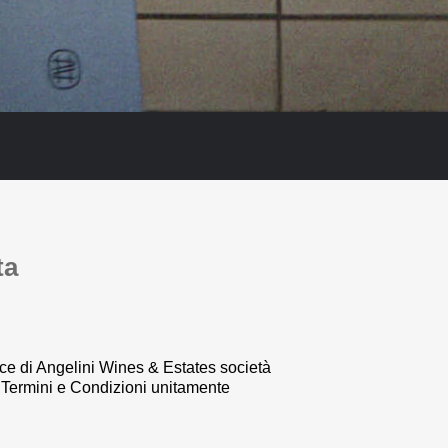
ta
rce di
Angelini Wines & Estates società
i Termini e Condizioni unitamente