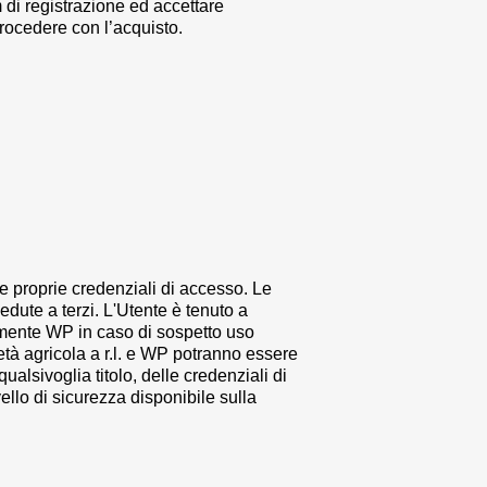
rm di registrazione ed accettare
procedere con l’acquisto.
e proprie credenziali di accesso. Le
dute a terzi. L'Utente è tenuto a
amente WP in caso di sospetto uso
à agricola a r.l.
e WP potranno essere
qualsivoglia titolo, delle credenziali di
ello di sicurezza disponibile sulla