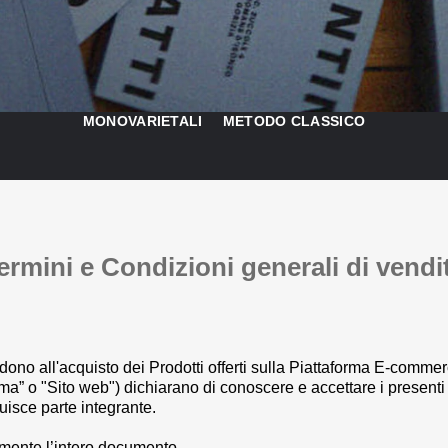
MONOVARIETALI
METODO CLASSICO
ermini e Condizioni generali di vendi
edono all'acquisto dei Prodotti offerti sulla Piattaforma E-comme
rma” o "Sito web") dichiarano di conoscere e accettare i present
tuisce parte integrante.
amente l’intero documento.