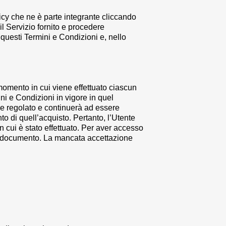
licy che ne è parte integrante cliccando
il Servizio fornito e procedere
 questi Termini e Condizioni e, nello
 momento in cui viene effettuato ciascun
ini e Condizioni in vigore in quel
iene regolato e continuerà ad essere
to di quell’acquisto. Pertanto, l’Utente
 cui è stato effettuato. Per aver accesso
ente documento. La mancata accettazione