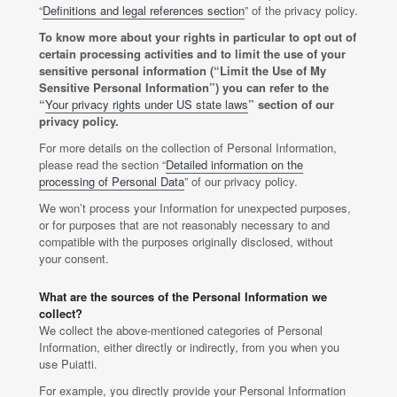
“
Definitions and legal references section
” of the privacy policy.
To know more about your rights in particular to opt out of
certain processing activities and to limit the use of your
sensitive personal information (“Limit the Use of My
Sensitive Personal Information”) you can refer to the
“
Your privacy rights under US state laws
” section of our
privacy policy.
For more details on the collection of Personal Information,
please read the section “
Detailed information on the
processing of Personal Data
” of our privacy policy.
We won’t process your Information for unexpected purposes,
or for purposes that are not reasonably necessary to and
compatible with the purposes originally disclosed, without
your consent.
What are the sources of the Personal Information we
collect?
We collect the above-mentioned categories of Personal
Information, either directly or indirectly, from you when you
use Puiatti.
For example, you directly provide your Personal Information