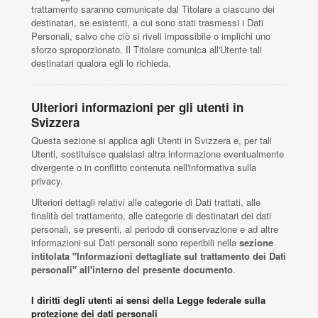
trattamento saranno comunicate dal Titolare a ciascuno dei
destinatari, se esistenti, a cui sono stati trasmessi i Dati
Personali, salvo che ciò si riveli impossibile o implichi uno
sforzo sproporzionato. Il Titolare comunica all'Utente tali
destinatari qualora egli lo richieda.
Ulteriori informazioni per gli utenti in
Svizzera
Questa sezione si applica agli Utenti in Svizzera e, per tali
Utenti, sostituisce qualsiasi altra informazione eventualmente
divergente o in conflitto contenuta nell'informativa sulla
privacy.
Ulteriori dettagli relativi alle categorie di Dati trattati, alle
finalità del trattamento, alle categorie di destinatari dei dati
personali, se presenti, al periodo di conservazione e ad altre
informazioni sui Dati personali sono reperibili nella
sezione
intitolata "Informazioni dettagliate sul trattamento dei Dati
personali" all'interno del presente documento
.
I diritti degli utenti ai sensi della Legge federale sulla
protezione dei dati personali