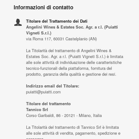
Informazioni di contatto
Titolare del Trattamento dei Dati
Angelini Wines & Estates Soc. Agr. a r.l. (Puiatti
Vigneti S.r.l.)
via Roma 117, 60031 Castelplanio (AN)
La Titolarità del trattamento di Angelini Wines &
Estates Soc. Agr. a r.l. (Puiatti Vigneti S.r.l.) è limitata
alle sole attività di individuazione delle caratteristiche
tecnico-funzionali della piattaforma, fornitura del
prodotto, garanzia della qualità e gestione dei resi.
Indirizzo email del Titolare:
puiatti@puiatti.com
Titolare del trattamento
Tannico Srl
Corso Garibaldi, 86 - 20121 - Milano, Italia
La Titolarità del trattamento di Tannico Srl è limitata
alle sole attività di vendita, pagamento, spedizione e
consegna.