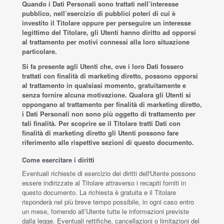
Quando i Dati Personali sono trattati nell’interesse
pubblico, nell’esercizio di pubblici poteri di cui è
investito il Titolare oppure per perseguire un interesse
legittimo del Titolare, gli Utenti hanno diritto ad opporsi
al trattamento per motivi connessi alla loro situazione
particolare.
Si fa presente agli Utenti che, ove i loro Dati fossero
trattati con finalità di marketing diretto, possono opporsi
al trattamento in qualsiasi momento, gratuitamente e
senza fornire alcuna motivazione. Qualora gli Utenti si
oppongano al trattamento per finalità di marketing diretto,
i Dati Personali non sono più oggetto di trattamento per
tali finalità. Per scoprire se il Titolare tratti Dati con
finalità di marketing diretto gli Utenti possono fare
riferimento alle rispettive sezioni di questo documento.
Come esercitare i diritti
Eventuali richieste di esercizio dei diritti dell'Utente possono
essere indirizzate al Titolare attraverso i recapiti forniti in
questo documento. La richiesta è gratuita e il Titolare
risponderà nel più breve tempo possibile, in ogni caso entro
un mese, fornendo all’Utente tutte le informazioni previste
dalla legge. Eventuali rettifiche, cancellazioni o limitazioni del