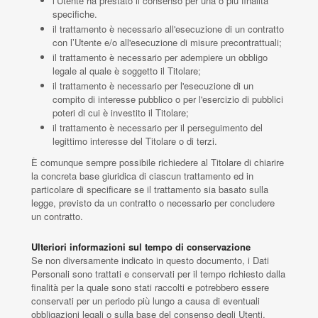
l’Utente ha prestato il consenso per una o più finalità
specifiche.
il trattamento è necessario all'esecuzione di un contratto
con l’Utente e/o all'esecuzione di misure precontrattuali;
il trattamento è necessario per adempiere un obbligo
legale al quale è soggetto il Titolare;
il trattamento è necessario per l'esecuzione di un
compito di interesse pubblico o per l'esercizio di pubblici
poteri di cui è investito il Titolare;
il trattamento è necessario per il perseguimento del
legittimo interesse del Titolare o di terzi.
È comunque sempre possibile richiedere al Titolare di chiarire
la concreta base giuridica di ciascun trattamento ed in
particolare di specificare se il trattamento sia basato sulla
legge, previsto da un contratto o necessario per concludere
un contratto.
Ulteriori informazioni sul tempo di conservazione
Se non diversamente indicato in questo documento, i Dati
Personali sono trattati e conservati per il tempo richiesto dalla
finalità per la quale sono stati raccolti e potrebbero essere
conservati per un periodo più lungo a causa di eventuali
obbligazioni legali o sulla base del consenso degli Utenti.