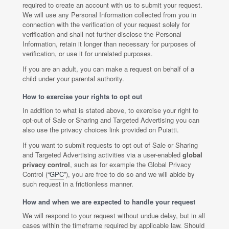
required to create an account with us to submit your request.
We will use any Personal Information collected from you in
connection with the verification of your request solely for
verification and shall not further disclose the Personal
Information, retain it longer than necessary for purposes of
verification, or use it for unrelated purposes.
If you are an adult, you can make a request on behalf of a
child under your parental authority.
How to exercise your rights to opt out
In addition to what is stated above, to exercise your right to
opt-out of Sale or Sharing and Targeted Advertising you can
also use the privacy choices link provided on Puiatti.
If you want to submit requests to opt out of Sale or Sharing
and Targeted Advertising activities via a user-enabled
global
privacy control
, such as for example the Global Privacy
Control (“
GPC
”), you are free to do so and we will abide by
such request in a frictionless manner.
How and when we are expected to handle your request
We will respond to your request without undue delay, but in all
cases within the timeframe required by applicable law. Should