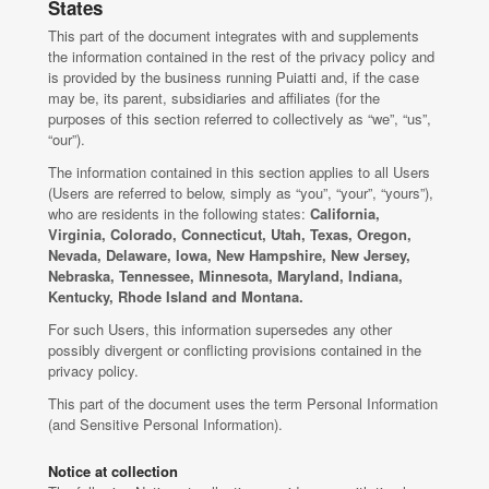
States
This part of the document integrates with and supplements
the information contained in the rest of the privacy policy and
is provided by the business running Puiatti and, if the case
may be, its parent, subsidiaries and affiliates (for the
purposes of this section referred to collectively as “we”, “us”,
“our”).
The information contained in this section applies to all Users
(Users are referred to below, simply as “you”, “your”, “yours”),
who are residents in the following states:
California,
Virginia, Colorado, Connecticut, Utah, Texas, Oregon,
Nevada, Delaware, Iowa, New Hampshire, New Jersey,
Nebraska, Tennessee, Minnesota, Maryland, Indiana,
Kentucky, Rhode Island and Montana.
For such Users, this information supersedes any other
possibly divergent or conflicting provisions contained in the
privacy policy.
This part of the document uses the term Personal Information
(and Sensitive Personal Information).
Notice at collection