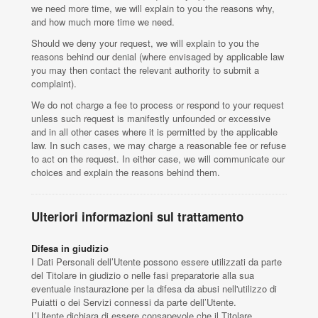
we need more time, we will explain to you the reasons why,
and how much more time we need.
Should we deny your request, we will explain to you the
reasons behind our denial (where envisaged by applicable law
you may then contact the relevant authority to submit a
complaint).
We do not charge a fee to process or respond to your request
unless such request is manifestly unfounded or excessive
and in all other cases where it is permitted by the applicable
law. In such cases, we may charge a reasonable fee or refuse
to act on the request. In either case, we will communicate our
choices and explain the reasons behind them.
Ulteriori informazioni sul trattamento
Difesa in giudizio
I Dati Personali dell’Utente possono essere utilizzati da parte
del Titolare in giudizio o nelle fasi preparatorie alla sua
eventuale instaurazione per la difesa da abusi nell'utilizzo di
Puiatti o dei Servizi connessi da parte dell’Utente.
L’Utente dichiara di essere consapevole che il Titolare