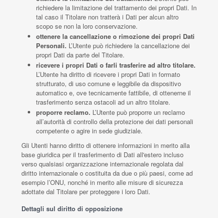
richiedere la limitazione del trattamento dei propri Dati. In
tal caso il Titolare non tratterà i Dati per alcun altro
scopo se non la loro conservazione.
ottenere la cancellazione o rimozione dei propri Dati
Personali.
L’Utente può richiedere la cancellazione dei
propri Dati da parte del Titolare.
ricevere i propri Dati o farli trasferire ad altro titolare.
L’Utente ha diritto di ricevere i propri Dati in formato
strutturato, di uso comune e leggibile da dispositivo
automatico e, ove tecnicamente fattibile, di ottenerne il
trasferimento senza ostacoli ad un altro titolare.
proporre reclamo.
L’Utente può proporre un reclamo
all’autorità di controllo della protezione dei dati personali
competente o agire in sede giudiziale.
Gli Utenti hanno diritto di ottenere informazioni in merito alla
base giuridica per il trasferimento di Dati all'estero incluso
verso qualsiasi organizzazione internazionale regolata dal
diritto internazionale o costituita da due o più paesi, come ad
esempio l’ONU, nonché in merito alle misure di sicurezza
adottate dal Titolare per proteggere i loro Dati.
Dettagli sul diritto di opposizione