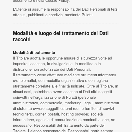
documento e nella Cookie Policy.
L'Utente si assume la responsabilità dei Dati Personali di terzi
ottenuti, pubblicati o condivisi mediante Puiatti.
Modalità e luogo del trattamento dei Dati
raccolti
Modalità di trattamento
Il Titolare adotta le opportune misure di sicurezza volte ad
impedire l’accesso, la divulgazione, la modifica o la
distruzione non autorizzate dei Dati Personali.
Il trattamento viene effettuato mediante strumenti informatici
e/o telematici, con modalità organizzative e con logiche
strettamente correlate alle finalità indicate. Oltre al Titolare, in
alcuni casi, potrebbero avere accesso ai Dati altri soggetti
coinvolti nell’organizzazione di Puiatti (personale
amministrativo, commerciale, marketing, legali, amministratori
di sistema) ovvero soggetti esterni (come fornitori di servizi
tecnici terzi, corrieri postali, hosting provider, società
informatiche, agenzie di comunicazione) nominati anche, se
necessario, Responsabili del Trattamento da parte del
Titolare. L’elenco aggiornato dei Responsabili potrà sempre