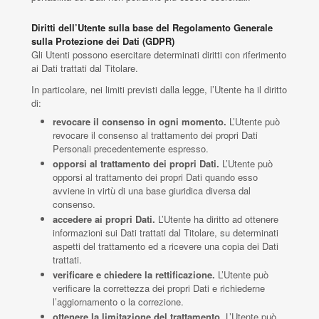
Diritti dell’Utente sulla base del Regolamento Generale
sulla Protezione dei Dati (GDPR)
Gli Utenti possono esercitare determinati diritti con riferimento
ai Dati trattati dal Titolare.
In particolare, nei limiti previsti dalla legge, l’Utente ha il diritto
di:
revocare il consenso in ogni momento.
L’Utente può
revocare il consenso al trattamento dei propri Dati
Personali precedentemente espresso.
opporsi al trattamento dei propri Dati.
L’Utente può
opporsi al trattamento dei propri Dati quando esso
avviene in virtù di una base giuridica diversa dal
consenso.
accedere ai propri Dati.
L’Utente ha diritto ad ottenere
informazioni sui Dati trattati dal Titolare, su determinati
aspetti del trattamento ed a ricevere una copia dei Dati
trattati.
verificare e chiedere la rettificazione.
L’Utente può
verificare la correttezza dei propri Dati e richiederne
l’aggiornamento o la correzione.
ottenere la limitazione del trattamento.
L’Utente può