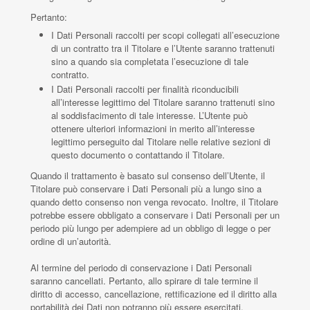
Pertanto:
I Dati Personali raccolti per scopi collegati all’esecuzione
di un contratto tra il Titolare e l’Utente saranno trattenuti
sino a quando sia completata l’esecuzione di tale
contratto.
I Dati Personali raccolti per finalità riconducibili
all’interesse legittimo del Titolare saranno trattenuti sino
al soddisfacimento di tale interesse. L’Utente può
ottenere ulteriori informazioni in merito all’interesse
legittimo perseguito dal Titolare nelle relative sezioni di
questo documento o contattando il Titolare.
Quando il trattamento è basato sul consenso dell’Utente, il
Titolare può conservare i Dati Personali più a lungo sino a
quando detto consenso non venga revocato. Inoltre, il Titolare
potrebbe essere obbligato a conservare i Dati Personali per un
periodo più lungo per adempiere ad un obbligo di legge o per
ordine di un’autorità.
Al termine del periodo di conservazione i Dati Personali
saranno cancellati. Pertanto, allo spirare di tale termine il
diritto di accesso, cancellazione, rettificazione ed il diritto alla
portabilità dei Dati non potranno più essere esercitati.