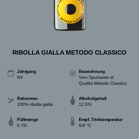
RIBOLLA GIALLA METODO CLASSICO
Jahrgang
Bezeichnung
NV
Vino Spumante di
Qualità Metodo Classico
Rebsorten
Alkoholgehalt
100% ribolla gialla
12.5%
Füllmenge
Empf. Trinktemperatur
0.75l
6/8 °C