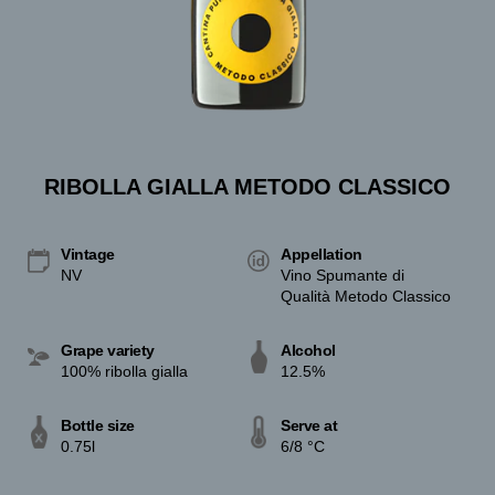
RIBOLLA GIALLA METODO CLASSICO
Vintage
Appellation
NV
Vino Spumante di
Qualità Metodo Classico
Grape variety
Alcohol
100% ribolla gialla
12.5%
Bottle size
Serve at
0.75l
6/8 °C