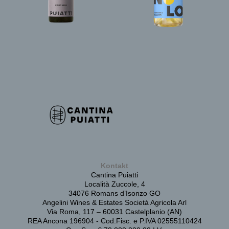
Kontakt
Cantina Puiatti
Località Zuccole, 4
34076 Romans d’Isonzo GO
Angelini Wines & Estates Società Agricola Arl
Via Roma, 117 – 60031 Castelplanio (AN)
REA Ancona 196904 - Cod.Fisc. e P.IVA 02555110424