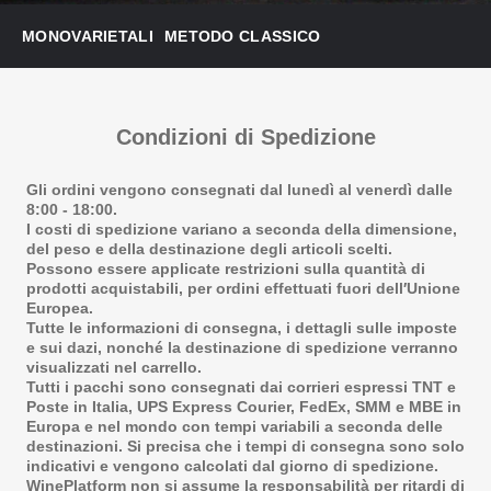
MONOVARIETALI
METODO CLASSICO
Condizioni di Spedizione
Gli ordini vengono consegnati dal lunedì al venerdì dalle
8:00 - 18:00.
I costi di spedizione variano a seconda della dimensione,
del peso e della destinazione degli articoli scelti.
Possono essere applicate restrizioni sulla quantità di
prodotti acquistabili, per ordini effettuati fuori dell′Unione
Europea.
Tutte le informazioni di consegna, i dettagli sulle imposte
e sui dazi, nonché la destinazione di spedizione verranno
visualizzati nel carrello.
Tutti i pacchi sono consegnati dai corrieri espressi TNT e
Poste in Italia, UPS Express Courier, FedEx, SMM e MBE in
Europa e nel mondo con tempi variabili a seconda delle
destinazioni. Si precisa che i tempi di consegna sono solo
indicativi e vengono calcolati dal giorno di spedizione.
WinePlatform non si assume la responsabilità per ritardi di