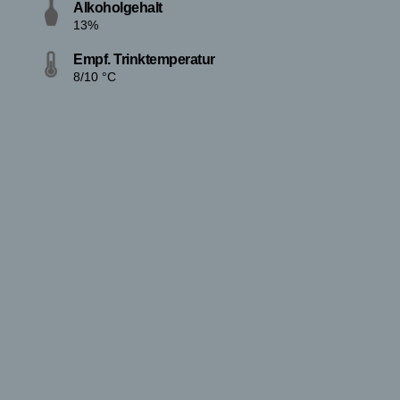
Alkoholgehalt
13%
Empf. Trinktemperatur
8/10 °C