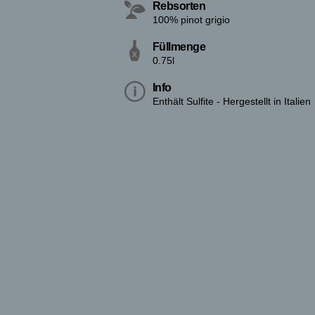
Rebsorten
100% pinot grigio
Füllmenge
0.75l
Info
Enthält Sulfite - Hergestellt in Italien