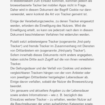
in Mobilbrowsern zum Einsatz kommen, kommen jedoch als
browserbasierte Tacker bei mobilen Apps nicht in Frage.
Daher wird in diesem Dokument der Begriff Cookie nur dann
verwendet, wenn konkret die Art von Tracker gemeint ist.
Einige der Verarbeitungszwecke, zu denen Tracker eingesetzt
werden, erfordern die Einwilligung des Nutzers. Wird die
Einwilligung erteilt, so kann sie jederzeit nach dem in diesem
Dokument beschriebenen Verfahren frei widerrufen werden.
Puiatti setzt anbietereigene Tracker (sogenannte „first-party
Tracker“) und fremde Tracker im Zusammenhang mit Diensten
von Drittanbietern ein (sogenannte „third-party Tracker“).
Sofern innerhalb dieses Dokuments nicht anders angegeben,
haben solche Dritte auch Zugriff auf die von ihnen verwalteten
Tracker.
Die Geltungsdauer und der Verfall von Cookies und anderen
vergleichbaren Trackern hängen von der vom Anbieter oder
vom jeweiligen Drittanbieter festgelegten Lebensdauer ab.
Einige davon verfallen, sobald der Nutzer die Browsersitzung
beendet.
Um genauere und aktuellere Angaben zu der Lebensdauer
sowie andere Informationen – wie z. B. bezüglich des
Einsatzes weiterer Tracker – zu erhalten, werden Nutzer auf
die Beschreibungen der unten aufgeführten Kategorien sowie,