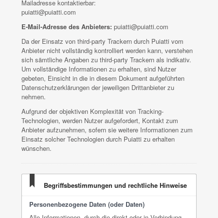
Mailadresse kontaktierbar:
puiatti@puiatti.com
E-Mail-Adresse des Anbieters:
puiatti@puiatti.com
Da der Einsatz von third-party Trackern durch Puiatti vom
Anbieter nicht vollständig kontrolliert werden kann, verstehen
sich sämtliche Angaben zu third-party Trackern als indikativ.
Um vollständige Informationen zu erhalten, sind Nutzer
gebeten, Einsicht in die in diesem Dokument aufgeführten
Datenschutzerklärungen der jeweiligen Drittanbieter zu
nehmen.
Aufgrund der objektiven Komplexität von Tracking-
Technologien, werden Nutzer aufgefordert, Kontakt zum
Anbieter aufzunehmen, sofern sie weitere Informationen zum
Einsatz solcher Technologien durch Puiatti zu erhalten
wünschen.
Begriffsbestimmungen und rechtliche Hinweise
Personenbezogene Daten (oder Daten)
Alle Informationen, durch die direkt oder in Verbindung