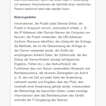
mit weiteren Informationen die Identität einer natürlichen
Person bestimmt wird oder werden kann.
Nutzungsdaten
Informationen, die Puiatti (oder Dienste Dritter, die
Puiatti in Anspruch nimmt), automatisch erhebt, z. B.:
die IP-Adressen oder Domain-Namen der Computer von
Nutzern, die Puiatti verwenden, die URI-Adressen
(Uniform Resource Identifier), den Zeitpunkt der Anfrage,
die Methode, die für die Übersendung der Anfrage an
den Server verwendet wurde, die Größe der
empfangenen Antwort-Datei, der Zahlencode, der den
Status der Server-Antwort anzeigt (erfolgreiches
Ergebnis, Fehler etc.), das Herkunftsland, die
Funktionen des vom Nutzer verwendeten Browsers und
Betriebssystems, die diversen Zeitangaben pro Aufruf
(z. B. wie viel Zeit auf jeder Seite der Anwendung
verbracht wurde) und Angaben über den Pfad, dem
innerhalb einer Anwendung gefolgt wurde, insbesondere
die Reihenfolge der besuchten Seiten, sowie sonstige
Informationen über das Betriebssystem des Geräts
und/oder die IT-Umgebung des Nutzers.