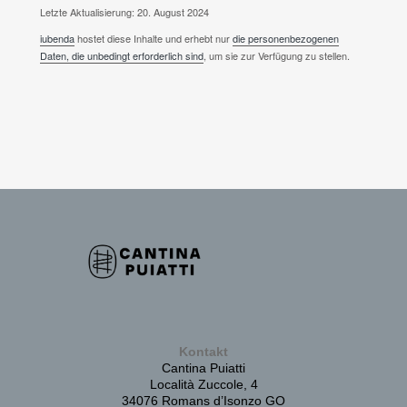
Letzte Aktualisierung: 20. August 2024
iubenda
hostet diese Inhalte und erhebt nur
die personenbezogenen
Daten, die unbedingt erforderlich sind
, um sie zur Verfügung zu stellen.
Kontakt
Cantina Puiatti
Località Zuccole, 4
34076 Romans d’Isonzo GO