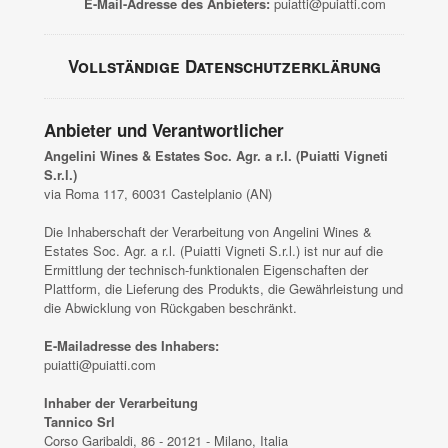
E-Mail-Adresse des Anbieters:
puiatti@puiatti.com
Vollständige Datenschutzerklärung
Anbieter und Verantwortlicher
Angelini Wines & Estates Soc. Agr. a r.l. (Puiatti Vigneti
S.r.l.)
via Roma 117, 60031 Castelplanio (AN)
Die Inhaberschaft der Verarbeitung von Angelini Wines &
Estates Soc. Agr. a r.l. (Puiatti Vigneti S.r.l.) ist nur auf die
Ermittlung der technisch-funktionalen Eigenschaften der
Plattform, die Lieferung des Produkts, die Gewährleistung und
die Abwicklung von Rückgaben beschränkt.
E-Mailadresse des Inhabers:
puiatti@puiatti.com
Inhaber der Verarbeitung
Tannico Srl
Corso Garibaldi, 86 - 20121 - Milano, Italia