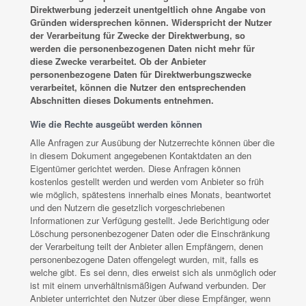
Direktwerbung jederzeit unentgeltlich ohne Angabe von
Gründen widersprechen können. Widerspricht der Nutzer
der Verarbeitung für Zwecke der Direktwerbung, so
werden die personenbezogenen Daten nicht mehr für
diese Zwecke verarbeitet. Ob der Anbieter
personenbezogene Daten für Direktwerbungszwecke
verarbeitet, können die Nutzer den entsprechenden
Abschnitten dieses Dokuments entnehmen.
Wie die Rechte ausgeübt werden können
Alle Anfragen zur Ausübung der Nutzerrechte können über die
in diesem Dokument angegebenen Kontaktdaten an den
Eigentümer gerichtet werden. Diese Anfragen können
kostenlos gestellt werden und werden vom Anbieter so früh
wie möglich, spätestens innerhalb eines Monats, beantwortet
und den Nutzern die gesetzlich vorgeschriebenen
Informationen zur Verfügung gestellt. Jede Berichtigung oder
Löschung personenbezogener Daten oder die Einschränkung
der Verarbeitung teilt der Anbieter allen Empfängern, denen
personenbezogene Daten offengelegt wurden, mit, falls es
welche gibt. Es sei denn, dies erweist sich als unmöglich oder
ist mit einem unverhältnismäßigen Aufwand verbunden. Der
Anbieter unterrichtet den Nutzer über diese Empfänger, wenn