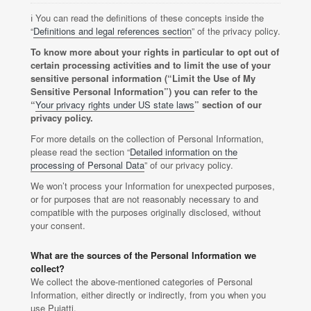
ℹ️ You can read the definitions of these concepts inside the
“
Definitions and legal references section
” of the privacy policy.
To know more about your rights in particular to opt out of
certain processing activities and to limit the use of your
sensitive personal information (“Limit the Use of My
Sensitive Personal Information”) you can refer to the
“
Your privacy rights under US state laws
” section of our
privacy policy.
For more details on the collection of Personal Information,
please read the section “
Detailed information on the
processing of Personal Data
” of our privacy policy.
We won’t process your Information for unexpected purposes,
or for purposes that are not reasonably necessary to and
compatible with the purposes originally disclosed, without
your consent.
What are the sources of the Personal Information we
collect?
We collect the above-mentioned categories of Personal
Information, either directly or indirectly, from you when you
use Puiatti.