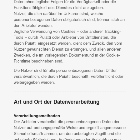
Daten ohne jegliche Folgen für die Verfügbarkeit oder die
Funktionsfähigkeit des Dienstes nicht anzugeben.
Nutzer, die sich darüber im Unklaren sind, welche
personenbezogenen Daten obligatorisch sind, können sich an
den Anbieter wenden.
Jegliche Verwendung von Cookies – oder anderer Tracking-
Tools – durch Puiatti oder Anbieter von Drittdiensten, die
durch Puiatti eingesetzt werden, dient dem Zweck, den vom
Nutzer gewünschten Dienst zu erbringen, und allen anderen
Zwecken, die im vorliegenden Dokumentund in der Cookie-
Richtlinie beschrieben sind.
Die Nutzer sind für alle personenbezogenen Daten Dritter
verantwortlich, die durch Puiatti beschafft, veröffentlicht oder
weitergegeben werden.
Art und Ort der Datenverarbeitung
Verarbeitungsmethoden
Der Anbieter verarbeitet die personenbezogenen Daten der
Nutzer auf ordnungsgemäße Weise und ergreift angemessene
Sicherheitsmaßnahmen, um den unbefugten Zugriff und die
unbefugte Weiterleitung, Veränderung oder Vernichtung von