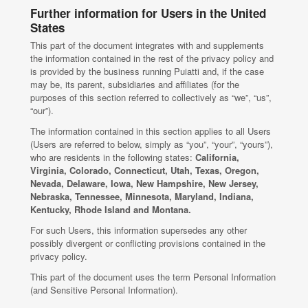
Further information for Users in the United
States
This part of the document integrates with and supplements
the information contained in the rest of the privacy policy and
is provided by the business running Puiatti and, if the case
may be, its parent, subsidiaries and affiliates (for the
purposes of this section referred to collectively as “we”, “us”,
“our”).
The information contained in this section applies to all Users
(Users are referred to below, simply as “you”, “your”, “yours”),
who are residents in the following states:
California,
Virginia, Colorado, Connecticut, Utah, Texas, Oregon,
Nevada, Delaware, Iowa, New Hampshire, New Jersey,
Nebraska, Tennessee, Minnesota, Maryland, Indiana,
Kentucky, Rhode Island and Montana.
For such Users, this information supersedes any other
possibly divergent or conflicting provisions contained in the
privacy policy.
This part of the document uses the term Personal Information
(and Sensitive Personal Information).