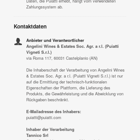
Daten, die Puiatti erhebt, hängt vom verwendeten
Zahlungssystem ab.
Kontaktdaten
Anbieter und Verantwortlicher
Angelini Wines & Estates Soc. Agr. a r.l. (Puiatti
Vigneti S.r.l.)
via Roma 117, 60031 Castelplanio (AN)
Die Inhaberschaft der Verarbeitung von Angelini Wines
& Estates Soc. Agr. a r.l. (Puiatti Vigneti S.r.l.) ist nur
auf die Ermittlung der technisch-funktionalen
Eigenschaften der Plattform, die Lieferung des
Produkts, die Gewährleistung und die Abwicklung von
Rückgaben beschränkt.
E-Mailadresse des Inhabers:
puiatti@puiatti.com
Inhaber der Verarbeitung
Tannico Srl