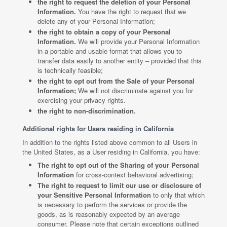
the right to request the deletion of your Personal
Information.
You have the right to request that we
delete any of your Personal Information;
the right to obtain a copy of your Personal
Information.
We will provide your Personal Information
in a portable and usable format that allows you to
transfer data easily to another entity – provided that this
is technically feasible;
the right to opt out from the Sale of your Personal
Information;
We will not discriminate against you for
exercising your privacy rights.
the right to non-discrimination.
Additional rights for Users residing in California
In addition to the rights listed above common to all Users in
the United States, as a User residing in California, you have:
The right to opt out of the Sharing of your Personal
Information
for cross-context behavioral advertising;
The right to request to limit our use or disclosure of
your Sensitive Personal Information
to only that which
is necessary to perform the services or provide the
goods, as is reasonably expected by an average
consumer. Please note that certain exceptions outlined