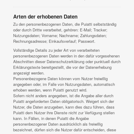
Arten der erhobenen Daten
Zu den personenbezogenen Daten, die Puiatti selbstständig
oder durch Dritte verarbeitet, gehören: E-Mail; Tracker;
Nutzungsdaten; Vorname; Nachname; Zahlungsdaten;
Rechnungsadresse; Einkaufsverlauf; Passwort.
Vollständige Details zu jeder Art von verarbeiteten
personenbezogenen Daten werden in den dafür vorgesehenen
Abschnitten dieser Datenschutzerklärung oder punktuell durch
Erklärungstexte bereitgestellt, die vor der Datenerhebung
angezeigt werden.
Personenbezogene Daten können vom Nutzer freiwillig
angegeben oder, im Falle von Nutzungsdaten, automatisch
erhoben werden, wenn Puiatti genutzt wird.
Sofern nicht anders angegeben, ist die Angabe aller durch
Puiatti angeforderten Daten obligatorisch. Weigert sich der
Nutzer, die Daten anzugeben, kann dies dazu führen, dass
Puiatti dem Nutzer ihre Dienste nicht zur Verfügung stellen
kann. In Fällen, in denen Puiatti die Angabe
personenbezogener Daten ausdrücklich als freiwillig
bezeichnet, dürfen sich die Nutzer dafür entscheiden, diese