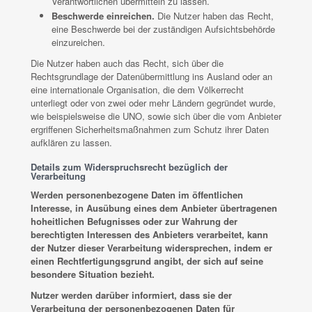
Verantwortlichen übermitteln zu lassen.
Beschwerde einreichen.
Die Nutzer haben das Recht,
eine Beschwerde bei der zuständigen Aufsichtsbehörde
einzureichen.
Die Nutzer haben auch das Recht, sich über die
Rechtsgrundlage der Datenübermittlung ins Ausland oder an
eine internationale Organisation, die dem Völkerrecht
unterliegt oder von zwei oder mehr Ländern gegründet wurde,
wie beispielsweise die UNO, sowie sich über die vom Anbieter
ergriffenen Sicherheitsmaßnahmen zum Schutz ihrer Daten
aufklären zu lassen.
Details zum Widerspruchsrecht bezüglich der
Verarbeitung
Werden personenbezogene Daten im öffentlichen
Interesse, in Ausübung eines dem Anbieter übertragenen
hoheitlichen Befugnisses oder zur Wahrung der
berechtigten Interessen des Anbieters verarbeitet, kann
der Nutzer dieser Verarbeitung widersprechen, indem er
einen Rechtfertigungsgrund angibt, der sich auf seine
besondere Situation bezieht.
Nutzer werden darüber informiert, dass sie der
Verarbeitung der personenbezogenen Daten für