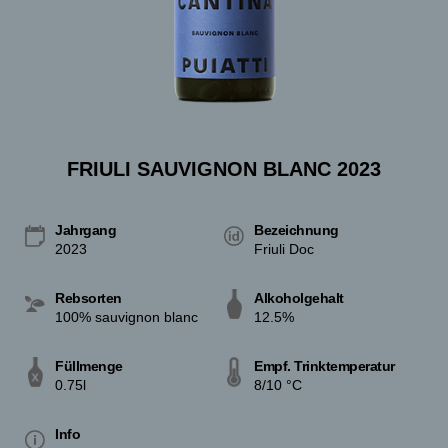
FRIULI SAUVIGNON BLANC 2023
Jahrgang
Bezeichnung
2023
Friuli Doc
Rebsorten
Alkoholgehalt
100% sauvignon blanc
12.5%
Füllmenge
Empf. Trinktemperatur
0.75l
8/10 °C
Info