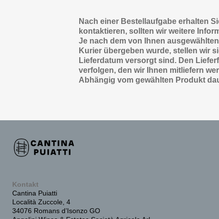
Nach einer Bestellaufgabe erhalten Sie
kontaktieren, sollten wir weitere Info
Je nach dem von Ihnen ausgewählten P
Kurier übergeben wurde, stellen wir s
Lieferdatum versorgt sind. Den Liefe
verfolgen, den wir Ihnen mitliefern we
Abhängig vom gewählten Produkt daue
Kontakt
Cantina Puiatti
Località Zuccole, 4
34076 Romans d’Isonzo GO