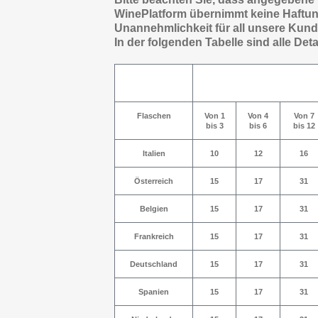
WinePlatform übernimmt keine Haftung
Unannehmlichkeit für all unsere Kund
In der folgenden Tabelle sind alle Deta
Flaschen
Von 1
Von 4
Von 7
bis 3
bis 6
bis 12
Italien
10
12
16
Österreich
15
17
31
Belgien
15
17
31
Frankreich
15
17
31
Deutschland
15
17
31
Spanien
15
17
31