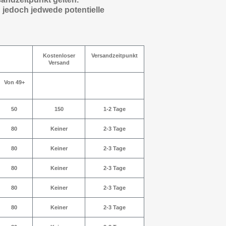
 jedoch jedwede potentielle
Kostenloser
Versandzeitpunkt
Versand
Von 49+
50
150
1-2 Tage
80
Keiner
2-3 Tage
80
Keiner
2-3 Tage
80
Keiner
2-3 Tage
80
Keiner
2-3 Tage
80
Keiner
2-3 Tage