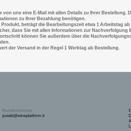
 von uns eine E-Mail mit allen Details zu Ihrer Bestellung. 
rmationen zu Ihrer Bezahlung benötigen.
rodukt, beträgt die Bearbeitungszeit etwa 1 Arbeitstag ab
icher, dass Sie mit allen Informationen zur Nachverfolgung
rfortschritt können Sie außerdem über die Nachverfolgungss
rden.
rt der Versand in der Regel 1 Werktag ab Bestellung.
Kundenservice
C
puiatti@wineplatform.it
D
A
L