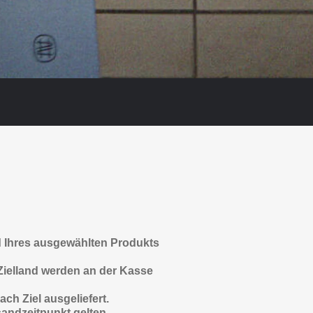
nd Ihres ausgewählten Produkts
 Zielland werden an der Kasse
ch Ziel ausgeliefert.
sandzeitpunkt gelten.