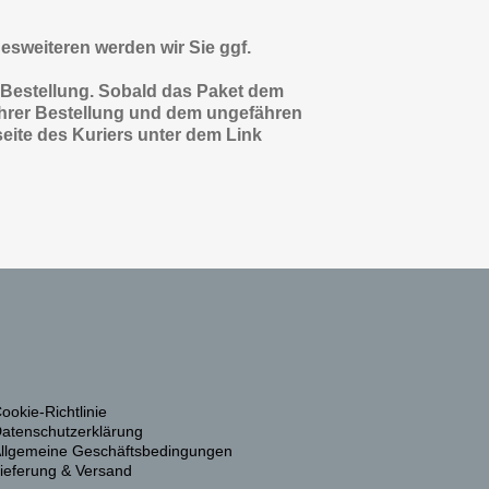
Desweiteren werden wir Sie ggf.
 Bestellung. Sobald das Paket dem
 Ihrer Bestellung und dem ungefähren
eite des Kuriers unter dem Link
ookie-Richtlinie
atenschutzerklärung
llgemeine Geschäftsbedingungen
ieferung & Versand