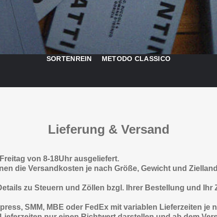
SORTENREIN
METODO CLASSICO
Lieferung & Versand
reitag von 8-18Uhr ausgeliefert.
können die Versandkosten je nach Größe, Gewicht und Ziella
tails zu Steuern und Zöllen bzgl. Ihrer Bestellung und Ihr
ress, SMM, MBE oder FedEx mit variablen Lieferzeiten je na
ieferzeiten nur einen Richtwert darstellen und ab dem Ver