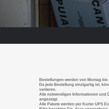
Bestellungen werden von Montag bis F
Da jede Bestellung einzigartig ist, 
variieren.
Alle notwendigen Informationen und De
angezeigt.
Alle Pakete werden per Kurier UPS Exp
Bitte beachten Sie, dass angegebene L