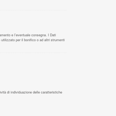
pagamento e l’eventuale consegna. I Dati
tilizzato per il bonifico o ad altri strumenti
ività di individuazione delle caratteristiche