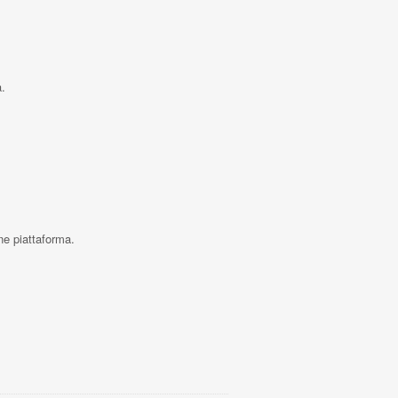
a.
ne piattaforma.