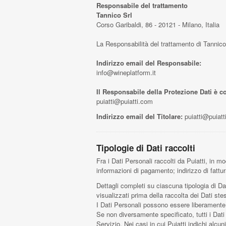
Responsabile del trattamento
Tannico Srl
Corso Garibaldi, 86 - 20121 - Milano, Italia
La Responsabilità del trattamento di Tannico 
Indirizzo email del Responsabile:
info@wineplatform.it
Il Responsabile della Protezione Dati è con
puiatti@puiatti.com
Indirizzo email del Titolare:
puiatti@puiatt
Tipologie di Dati raccolti
Fra i Dati Personali raccolti da Puiatti, in 
informazioni di pagamento; indirizzo di fattu
Dettagli completi su ciascuna tipologia di Dat
visualizzati prima della raccolta dei Dati stes
I Dati Personali possono essere liberamente fo
Se non diversamente specificato, tutti i Dati r
Servizio. Nei casi in cui Puiatti indichi alc