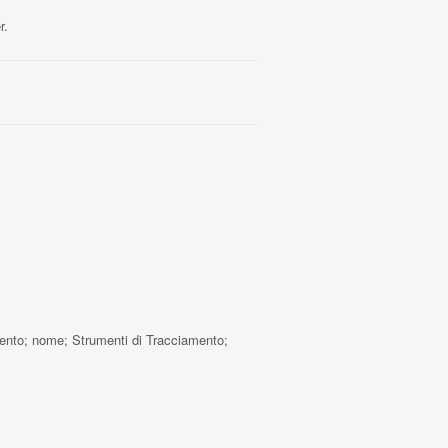
r.
gamento; nome; Strumenti di Tracciamento;