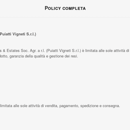
Policy completa
i
uiatti Vigneti S.r.l.)
 & Estates Soc. Agr. a r.l. (Puiatti Vigneti S.r.l.) è limitata alle sole attività d
dotto, garanzia della qualità e gestione dei resi.
è limitata alle sole attività di vendita, pagamento, spedizione e consegna.