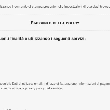
zzando il comando di stampa presente nelle impostazioni di qualsiasi browse
Riassunto della policy
uenti finalità e utilizzando i seguenti servizi:
quisti; Dati di utilizzo; email; indirizzo di fatturazione; informazioni di pa
 specificato dalla privacy policy del servizio