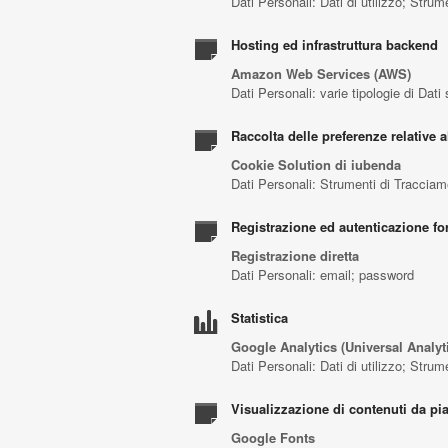
Dati Personali: Dati di utilizzo; Stru
Hosting ed infrastruttura backend
Amazon Web Services (AWS)
Dati Personali: varie tipologie di Dat
Raccolta delle preferenze relative a
Cookie Solution di iubenda
Dati Personali: Strumenti di Traccia
Registrazione ed autenticazione for
Registrazione diretta
Dati Personali: email; password
Statistica
Google Analytics (Universal Analyt
Dati Personali: Dati di utilizzo; Stru
Visualizzazione di contenuti da pi
Google Fonts