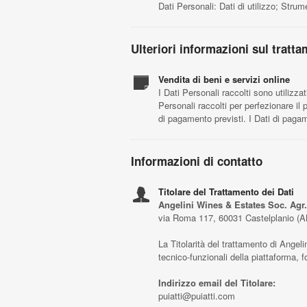
Dati Personali: Dati di utilizzo; Stru
Ulteriori informazioni sul tratt
Vendita di beni e servizi online
I Dati Personali raccolti sono utilizza
Personali raccolti per perfezionare il 
di pagamento previsti. I Dati di paga
Informazioni di contatto
Titolare del Trattamento dei Dati
Angelini Wines & Estates Soc. Agr. a 
via Roma 117, 60031 Castelplanio (A
La Titolarità del trattamento di Angelin
tecnico-funzionali della piattaforma, f
Indirizzo email del Titolare:
puiatti@puiatti.com