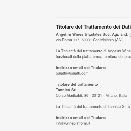
Titolare del Trattamento dei Dat
Angelini Wines & Estates Soc. Agr. a r.l. (P
via Roma 117, 60031 Castelplanio (AN)
La Titolarità del trattamento di Angelini Wines
funzionali della piattaforma, fornitura del pro
Indirizzo email del Titolare:
puiatti@puiatti.com
Titolare del trattamento
Tannico Srl
Corso Garibaldi, 86 - 20121 - Milano, Italia
La Titolarità del trattamento di Tannico Srl 
Indirizzo email del Titolare:
info@wineplatform.it