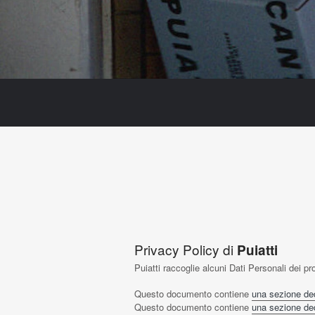
Privacy Policy di
Puiatti
Puiatti raccoglie alcuni Dati Personali dei pro
Questo documento contiene
una sezione dedic
Questo documento contiene
una sezione dedi