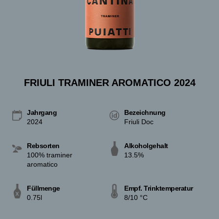
FRIULI TRAMINER AROMATICO 2024
Jahrgang
Bezeichnung
2024
Friuli Doc
Rebsorten
Alkoholgehalt
100% traminer
13.5%
aromatico
Füllmenge
Empf. Trinktemperatur
0.75l
8/10 °C