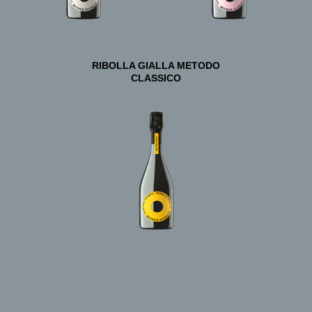
RIBOLLA GIALLA METODO
CLASSICO