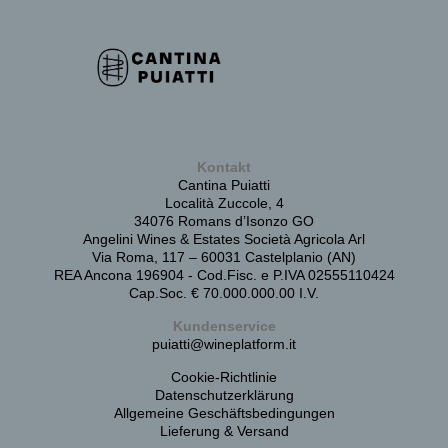
Kontakt
Cantina Puiatti
Località Zuccole, 4
34076 Romans d’Isonzo GO
Angelini Wines & Estates Società Agricola Arl
Via Roma, 117 – 60031 Castelplanio (AN)
REA Ancona 196904 - Cod.Fisc. e P.IVA 02555110424
Cap.Soc. € 70.000.000.00 I.V.
Kundenservice
puiatti@wineplatform.it
Cookie-Richtlinie
Datenschutzerklärung
Allgemeine Geschäftsbedingungen
Lieferung & Versand