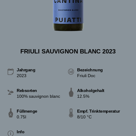
FRIULI SAUVIGNON BLANC 2023
Jahrgang
Bezeichnung
2023
Friuli Doc
Rebsorten
Alkoholgehalt
100% sauvignon blanc
12.5%
Füllmenge
Empf. Trinktemperatur
0.75l
8/10 °C
Info