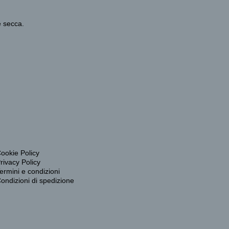
e secca.
ookie Policy
rivacy Policy
ermini e condizioni
ondizioni di spedizione