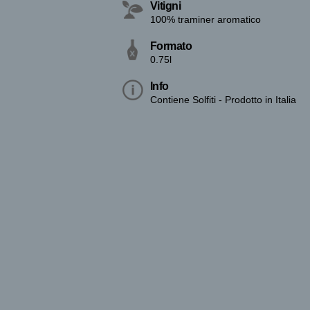
Vitigni
100% traminer aromatico
Formato
0.75l
Info
Contiene Solfiti - Prodotto in Italia