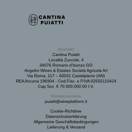
Kontakt
Cantina Puiatti
Località Zuccole, 4
34076 Romans d’Isonzo GO
Angelini Wines & Estates Società Agricola Arl
Via Roma, 117 – 60031 Castelplanio (AN)
REA Ancona 196904 - Cod.Fisc. e P.IVA 02555110424
Cap.Soc. € 70.000.000.00 I.V.
Kundenservice
puiatti@wineplatform.it
Cookie-Richtlinie
Datenschutzerklärung
Allgemeine Geschäftsbedingungen
Lieferung & Versand