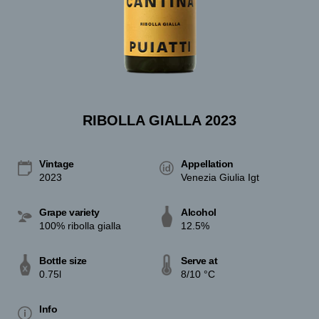
RIBOLLA GIALLA 2023
Vintage
Appellation
2023
Venezia Giulia Igt
Grape variety
Alcohol
100% ribolla gialla
12.5%
Bottle size
Serve at
0.75l
8/10 °C
Info