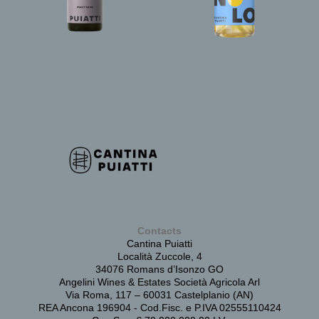
Contacts
Cantina Puiatti
Località Zuccole, 4
34076 Romans d’Isonzo GO
Angelini Wines & Estates Società Agricola Arl
Via Roma, 117 – 60031 Castelplanio (AN)
REA Ancona 196904 - Cod.Fisc. e P.IVA 02555110424