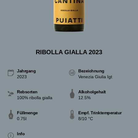
RIBOLLA GIALLA 2023
Jahrgang
Bezeichnung
2023
Venezia Giulia Igt
Rebsorten
Alkoholgehalt
100% ribolla gialla
12.5%
Füllmenge
Empf. Trinktemperatur
0.75l
8/10 °C
Info