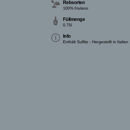
Rebsorten
100% friulano
Füllmenge
0.75l
Info
Enthält Sulfite - Hergestellt in Italien