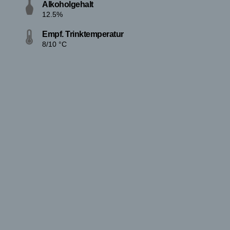
Alkoholgehalt
12.5%
Empf. Trinktemperatur
8/10 °C