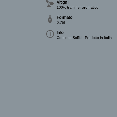
Vitigni
100% traminer aromatico
Formato
0.75l
Info
Contiene Solfiti - Prodotto in Italia