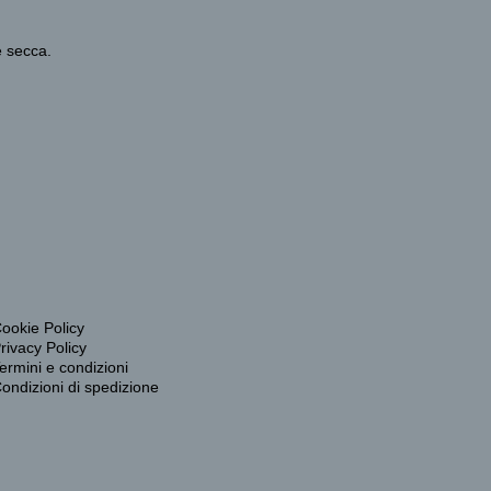
e secca.
ookie Policy
rivacy Policy
ermini e condizioni
ondizioni di spedizione