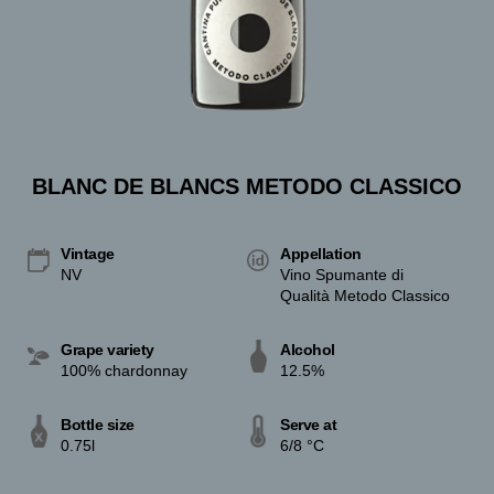
BLANC DE BLANCS METODO CLASSICO
Vintage
Appellation
NV
Vino Spumante di
Qualità Metodo Classico
Grape variety
Alcohol
100% chardonnay
12.5%
Bottle size
Serve at
0.75l
6/8 °C