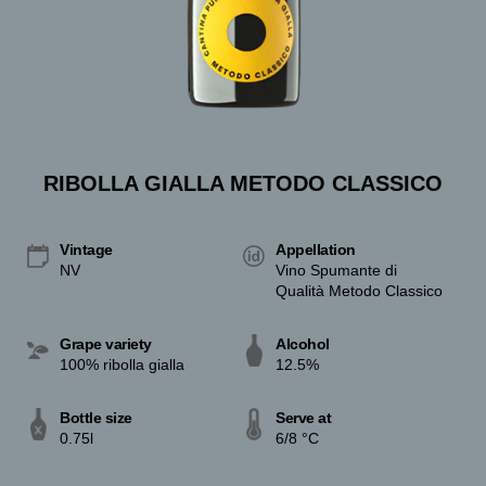
RIBOLLA GIALLA METODO CLASSICO
Vintage
Appellation
NV
Vino Spumante di
Qualità Metodo Classico
Grape variety
Alcohol
100% ribolla gialla
12.5%
Bottle size
Serve at
0.75l
6/8 °C