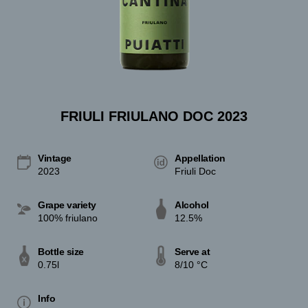
FRIULI FRIULANO DOC 2023
Vintage
Appellation
2023
Friuli Doc
Grape variety
Alcohol
100% friulano
12.5%
Bottle size
Serve at
0.75l
8/10 °C
Info