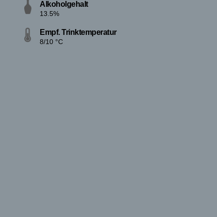
Alkoholgehalt
13.5%
Empf. Trinktemperatur
8/10 °C