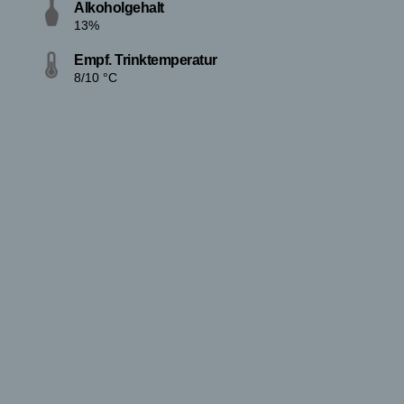
Alkoholgehalt
13%
Empf. Trinktemperatur
8/10 °C