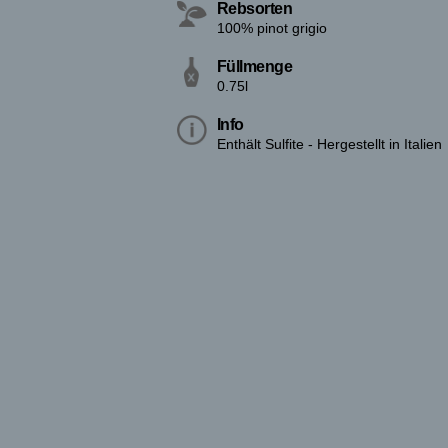
Rebsorten
100% pinot grigio
Füllmenge
0.75l
Info
Enthält Sulfite - Hergestellt in Italien