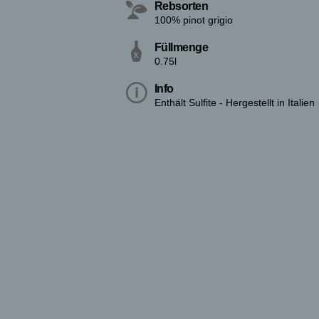
Rebsorten
100% pinot grigio
Füllmenge
0.75l
Info
Enthält Sulfite - Hergestellt in Italien