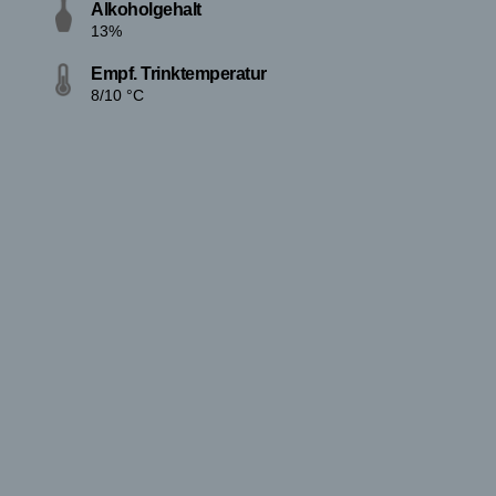
Alkoholgehalt
13%
Empf. Trinktemperatur
8/10 °C