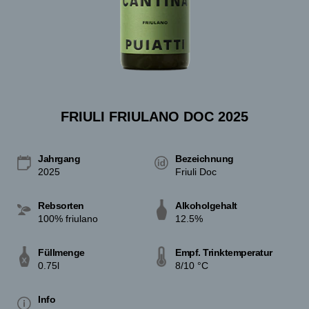
FRIULI FRIULANO DOC 2025
Jahrgang
Bezeichnung
2025
Friuli Doc
Rebsorten
Alkoholgehalt
100% friulano
12.5%
Füllmenge
Empf. Trinktemperatur
0.75l
8/10 °C
Info