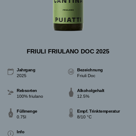
FRIULI FRIULANO DOC 2025
Jahrgang
Bezeichnung
2025
Friuli Doc
Rebsorten
Alkoholgehalt
100% friulano
12.5%
Füllmenge
Empf. Trinktemperatur
0.75l
8/10 °C
Info