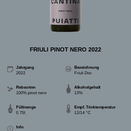
FRIULI PINOT NERO 2022
Jahrgang
Bezeichnung
2022
Friuli Doc
Rebsorten
Alkoholgehalt
100% pinot nero
13%
Füllmenge
Empf. Trinktemperatur
0.75l
12/14 °C
Info