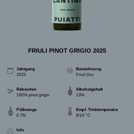
FRIULI PINOT GRIGIO 2025
Jahrgang
Bezeichnung
2025
Friuli Doc
Rebsorten
Alkoholgehalt
100% pinot grigio
13%
Füllmenge
Empf. Trinktemperatur
0.75l
8/10 °C
Info